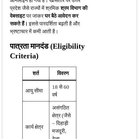
ऑनलाइन हो गया है। खासतौर पर उत्तर
प्रदेश जैसे राज्यों में श्रमिक
श्रम विभाग की
वेबसाइट
पर जाकर
घर बैठे आवेदन कर
सकते हैं।
इससे पारदर्शिता बढ़ती है और
भ्रष्टाचार में कमी आती है।
पात्रता मानदंड (Eligibility
Criteria)
शर्त
विवरण
18 से 60
आयु सीमा
वर्ष
असंगठित
क्षेत्र (जैसे
– दिहाड़ी
कार्य क्षेत्र
मजदूरी,
ठेला,