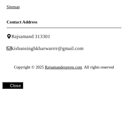
Sitemap
Contact Address
Rajsamand 313301
kishansinghkharwarrrr@gmail.com
Copyright © 2025
Rajsamandexpress.com
. All rights reserved
Close