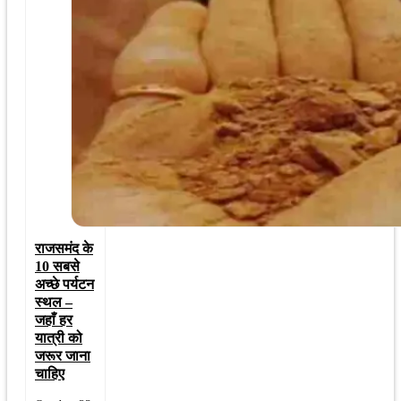
राजसमंद के
10 सबसे
अच्छे पर्यटन
स्थल –
जहाँ हर
यात्री को
जरूर जाना
चाहिए