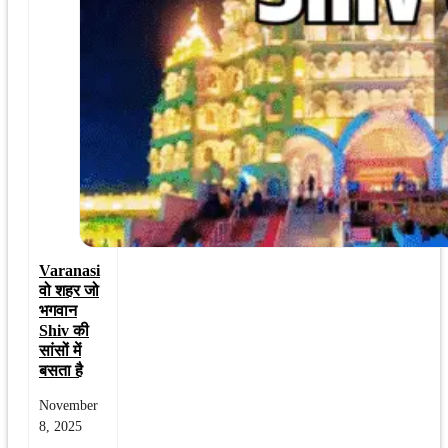
Varanasi
वो शहर जो
भगवान
Shiv की
सांसों में
बसता है
November
8, 2025