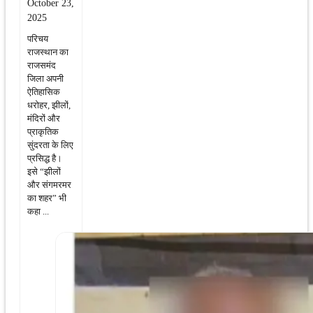
October 23,
2025
परिचय
राजस्थान का
राजसमंद
जिला अपनी
ऐतिहासिक
धरोहर, झीलों,
मंदिरों और
प्राकृतिक
सुंदरता के लिए
प्रसिद्ध है।
इसे “झीलों
और संगमरमर
का शहर” भी
कहा ...