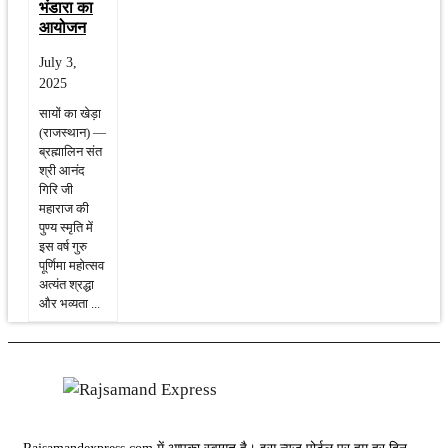
भंडारा का
आयोजन
July 3,
2025
सायों का खेड़ा
(राजस्थान) —
ब्रह्मालिन संत
श्री आनंद
गिरि जी
महाराज की
पुण्य स्मृति में
इस वर्ष गुरु
पूर्णिमा महोत्सव
अत्यंत श्रद्धा
और भव्यता ...