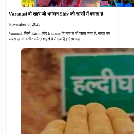
Varanasi वो शहर जो भगवान Shiv की सांसों में बसता है
November 8, 2025
Varanasi, जिसे Kashi और Banaras के नाम से भी जाना जाता है, भारत का
सबसे प्राचीन और पवित्र शहरों में से एक है। ऐसा कहा ...