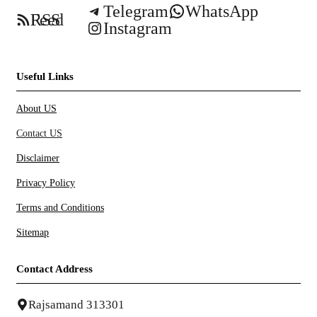
Telegram
WhatsApp
RSS Feed
Instagram
Useful Links
About US
Contact US
Disclaimer
Privacy Policy
Terms and Conditions
Sitemap
Contact Address
Rajsamand 313301