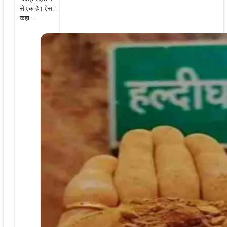
से एक है। ऐसा
कहा ...