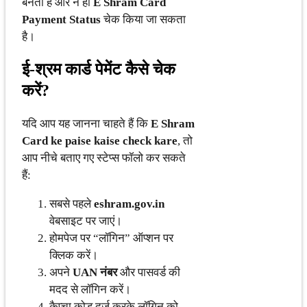
बनता है और न ही
E Shram Card
Payment Status
चेक किया जा सकता
है।
ई-श्रम कार्ड पेमेंट कैसे चेक
करें?
यदि आप यह जानना चाहते हैं कि
E Shram
Card ke paise kaise check kare
, तो
आप नीचे बताए गए स्टेप्स फॉलो कर सकते
हैं:
सबसे पहले
eshram.gov.in
वेबसाइट पर जाएं।
होमपेज पर “लॉगिन” ऑप्शन पर
क्लिक करें।
अपने
UAN नंबर
और पासवर्ड की
मदद से लॉगिन करें।
कैप्चा कोड दर्ज करके लॉगिन को