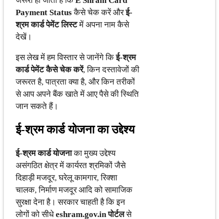
जरूरी हो जाता है कि
E Shram Card
Payment Status
कैसे चेक करें और
ई-
श्रम कार्ड पेमेंट लिस्ट
में अपना नाम कैसे
देखें।
इस लेख में हम विस्तार से जानेंगे कि
ई-श्रम
कार्ड पेमेंट कैसे चेक करें
, किन दस्तावेजों की
जरूरत है, पात्रता क्या है, और किन तरीकों
से आप अपने बैंक खाते में आए पैसे की स्थिति
जान सकते हैं।
ई-श्रम कार्ड योजना का उद्देश्य
ई-श्रम कार्ड योजना
का मुख्य उद्देश्य
असंगठित क्षेत्र में कार्यरत श्रमिकों जैसे
दिहाड़ी मजदूर, घरेलू कामगार, रिक्शा
चालक, निर्माण मजदूर आदि को सामाजिक
सुरक्षा देना है। सरकार चाहती है कि इन
लोगों को सीधे
eshram.gov.in पोर्टल
से