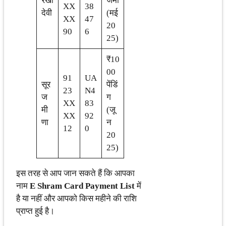
रेखा
जमा
XX
38
देवी
(मई
XX
47
20
90
6
25)
₹10
00
91
UA
सूर
पेंडिं
23
N4
ज
ग
XX
83
मी
(जू
XX
92
णा
न
12
0
20
25)
इस तरह से आप जान सकते हैं कि आपका
नाम
E Shram Card Payment List
में
है या नहीं और आपको किस महीने की राशि
प्राप्त हुई है।