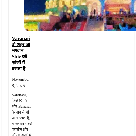
Varanasi
वो शहर जो
भगवान
Shiv की
सांसों में
बसता है
November
8, 2025
Varanasi,
जिसे Kashi
और Banaras
के नाम से भी
जाना जाता है,
भारत का सबसे
प्राचीन और
पवित्र शहरों में